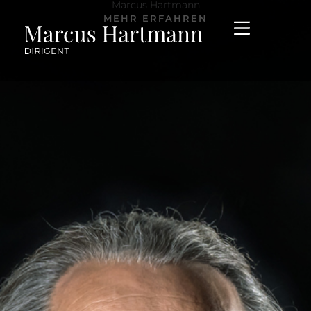
Marcus Hartmann
Zum
Menü
MEHR ERFAHREN
Inhalt
springen