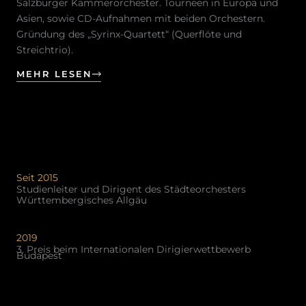
Salzburger Kammerorchester. Tourneen in Europa und
Asien, sowie CD-Aufnahmen mit beiden Orchestern.
Gründung des „Syrinx-Quartett“ (Querflöte und
Streichtrio).
MEHR LESEN
Seit 2015
Studienleiter und Dirigent des Städteorchesters
Württembergisches Allgäu​
2019
3. Preis beim Internationalen Dirigierwettbewerb
Budapest